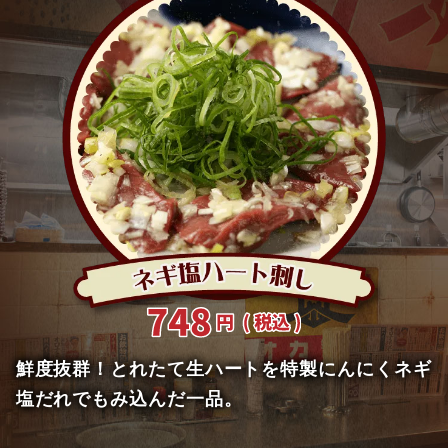
鮮度抜群！とれたて生ハートを特製にんにくネギ
塩だれでもみ込んだ一品。