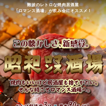
難波のレトロな焼肉居酒屋
「ロマンス酒場」が飲み会にオススメ！