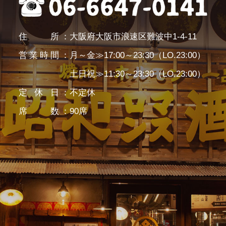
住所
大阪府大阪市浪速区難波中1-4-11
営業時間
月～金≫17:00～23:30（LO.23:00）
土日祝≫11:30～23:30（LO.23:00）
定休日
不定休
席数
90席