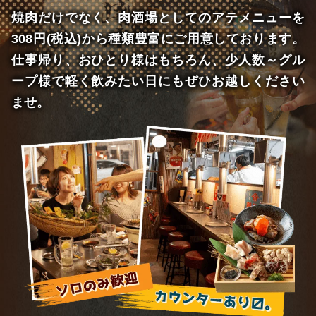
焼肉だけでなく、肉酒場としてのアテメニューを
308円(税込)から種類豊富にご用意しております。
仕事帰り、おひとり様はもちろん、少人数～グル
ープ様で軽く飲みたい日にもぜひお越しください
ませ。