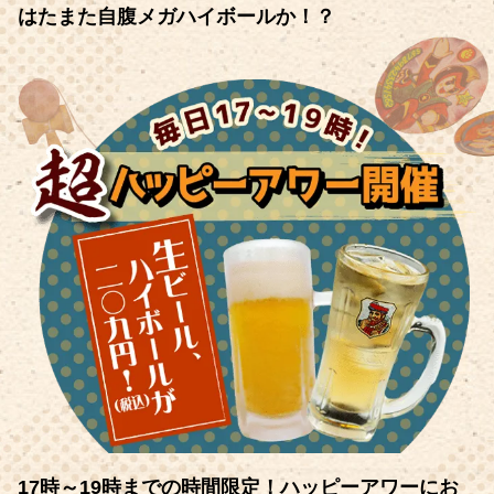
はたまた自腹メガハイボールか！？
17時～19時までの時間限定！ハッピーアワーにお