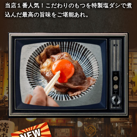
当店１番人気！こだわりのもつを特製塩ダシで煮
込んだ最高の旨味をご堪能あれ。