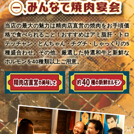
当店の最大の魅力は精肉店直営の焼肉をお手頃価
格で食べられること！おすすめはアミ脂肝・トロ
テッチャン・とんちゃん・チグチ・しゃっくりの5
種盛合わせ。その他、厳選した特選和牛と新鮮な
ホルモンを40種類以上ご用意。