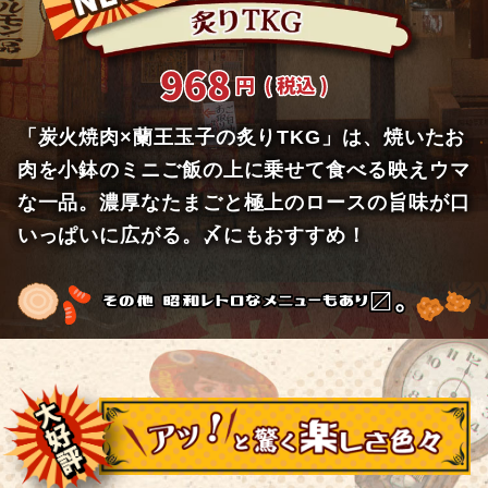
「炭火焼肉×蘭王玉子の炙りTKG」は、焼いたお
肉を小鉢のミニご飯の上に乗せて食べる映えウマ
な一品。濃厚なたまごと極上のロースの旨味が口
いっぱいに広がる。〆にもおすすめ！